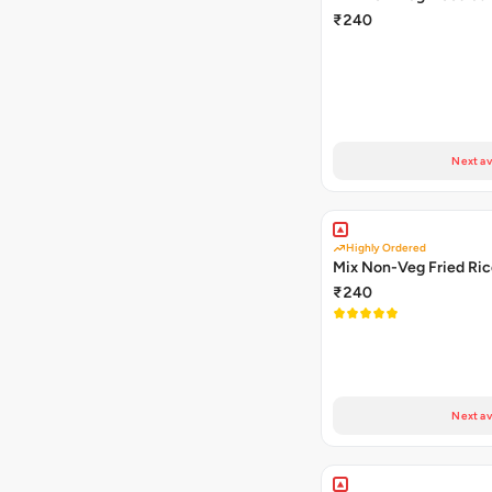
₹240
Next av
Highly Ordered
Mix Non-Veg Fried Ri
₹240
Next av