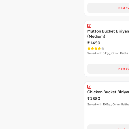
Next av
Mutton Bucket Biriyan
(Medium)
₹1450
Served with 5 Egg, Onion Raitha
Next av
Chicken Bucket Biriyan
₹1880
Served with 10 Egg, Onion Raith