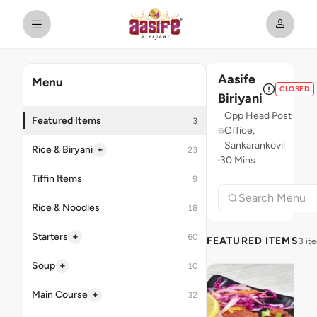
Aasife
Menu
CLOSED
Biriyani
Opp Head Post
Featured Items
3
Office,
Sankarankovil
+
Rice & Biryani
23
30 Mins
Tiffin Items
9
Rice & Noodles
18
+
Starters
60
FEATURED ITEMS
3 it
+
Soup
10
+
Main Course
32