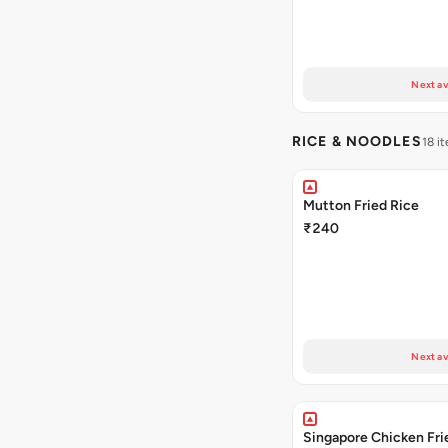
Next av
RICE & NOODLES
18 i
Mutton Fried Rice
₹240
Next av
Singapore Chicken Fri