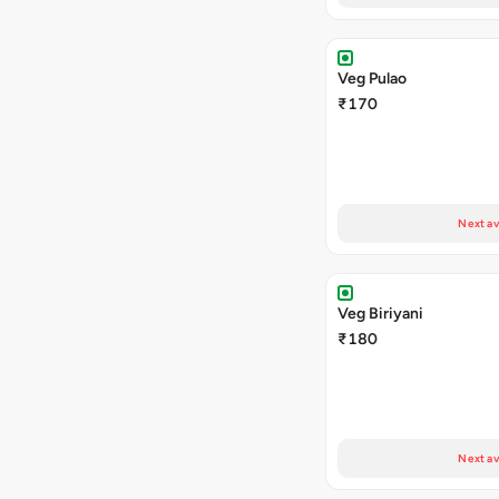
Veg Pulao
₹170
Next av
Veg Biriyani
₹180
Next av