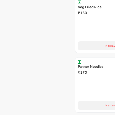
Veg Fried Rice
₹160
Next av
Panner Noodles
₹170
Next av