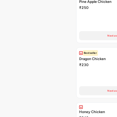
Pine Apple Chicken
₹250
Next av
Bestseller
Dragon Chicken
₹230
Next av
Honey Chicken