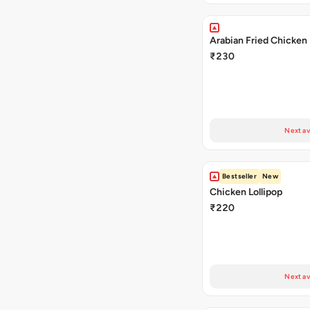
Arabian Fried Chicken
₹230
Next av
Bestseller
New
Chicken Lollipop
₹220
Next av