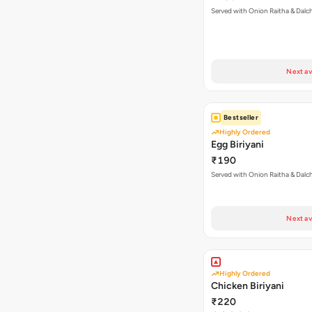
Served with Onion Raitha & Dalch
Next av
Bestseller
Highly Ordered
Egg Biriyani
₹190
Served with Onion Raitha & Dalch
Next av
Highly Ordered
Chicken Biriyani
₹220