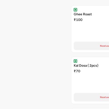
Ghee Roast
₹100
Next av
Kal Dosa ( 2pcs)
₹70
Next av