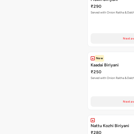
₹290
Served with Onion Raitha & Dalch
Next av
New
Kaadai Biriyani
₹250
Served with Onion Raitha & Dalch
Next av
Nattu Kozhi Biriyani
₹280