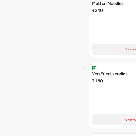
Mutton Noodles
₹240
Next av
Veg Fried Noodles
₹160
Next av