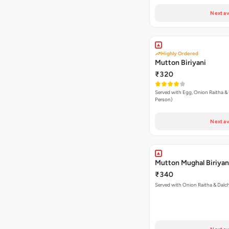
Next av
Highly Ordered
Mutton Biriyani
₹320
Served with Egg, Onion Raitha & 
Person)
Next av
Mutton Mughal Biriyan
₹340
Served with Onion Raitha & Dalch